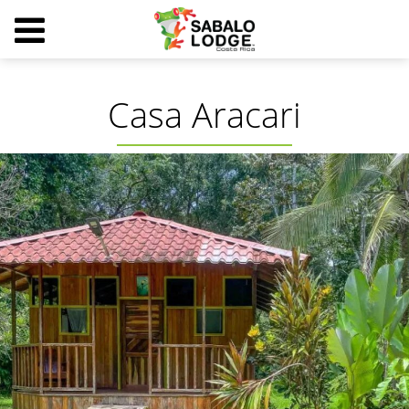
Casa Aracari