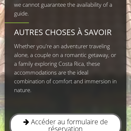
we cannot guarantee the availability of a 
guide.
AUTRES CHOSES À SAVOIR
Whether you′re an adventurer traveling 
alone, a couple on a romantic getaway, or 
a family exploring Costa Rica, these 
accommodations are the ideal 
combination of comfort and immersion in 
nature.
Accéder au formulaire de
réservation