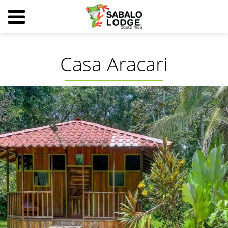
Casa Aracari