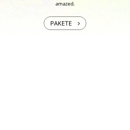
amazed.
PAKETE