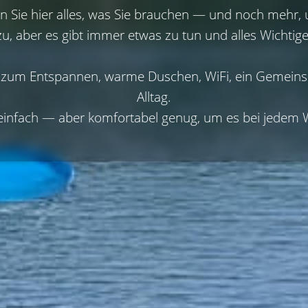
n Sie hier alles, was Sie brauchen — und noch mehr, u
, aber es gibt immer etwas zu tun und alles Wichtige i
ze zum Entspannen, warme Duschen, WiFi, ein Gemeinsc
Alltag.

 einfach — aber komfortabel genug, um es bei jedem 