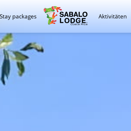
Stay packages
Aktivitäten