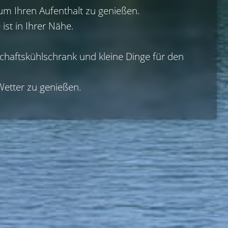
m Ihren Aufenthalt zu genießen.

st in Ihrer Nähe.

haftskühlschrank und kleine Dinge für den 
Wetter zu genießen.