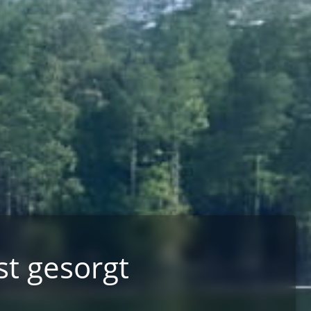
st gesorgt