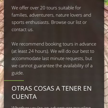
We offer over 20 tours suitable for 
families, adventurers, nature lovers and 
sports enthusiasts. Browse our list or 
contact us.

We recommend booking tours in advance 
(at least 24 hours). We will do our best to 
accommodate last minute requests, but 
we cannot guarantee the availability of a 
guide.
OTRAS COSAS A TENER EN
CUENTA
Whether you′re an adventurer traveling 