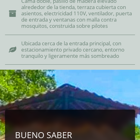
Cama doble, pasillo de madera elevado
alrededor de la tienda, terraza cubierta con
asientos, electricidad 110V, ventilador, puerta
de entrada y ventanas con malla contra
mosquitos, construida sobre pilotes
Ubicada cerca de la entrada principal, con
estacionamiento privado cercano, entorno
tranquilo y ligeramente más sombreado
BUENO SABER