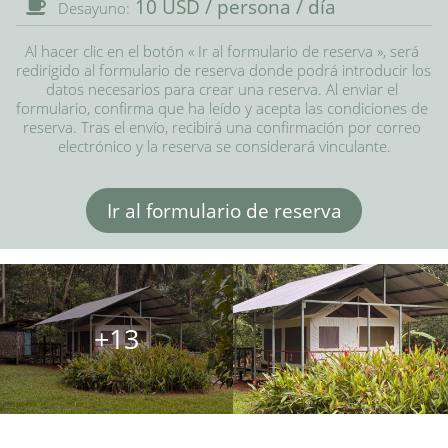
10 USD / persona / día
Desayuno:
Al hacer clic en el botón « Ir al formulario de reserva », será 
redirigido al formulario de reserva donde podrá introducir los 
datos necesarios para crear una reserva. Al enviar el 
formulario, confirma que ha leído y acepta las condiciones de 
reserva. Tras el envío, recibirá una confirmación por correo 
electrónico y la reserva se considerará vinculante.
Ir al formulario de reserva
+13