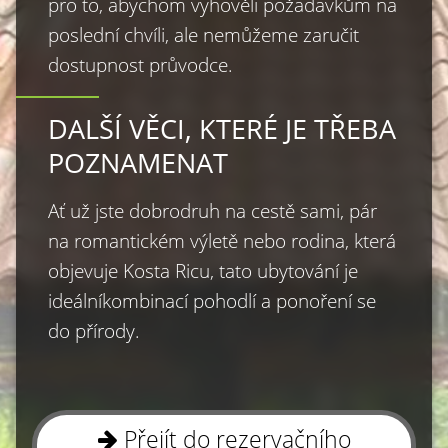
pro to, abychom vyhověli požadavkům na 
poslední chvíli, ale nemůžeme zaručit 
dostupnost průvodce.
DALŠÍ VĚCI, KTERÉ JE TŘEBA
POZNAMENAT
Ať už jste dobrodruh na cestě sami, pár 
na romantickém výletě nebo rodina, která 
objevuje Kosta Ricu, tato ubytování je 
ideálníkombinací pohodlí a ponoření se 
do přírody.
Přejít do rezervačního