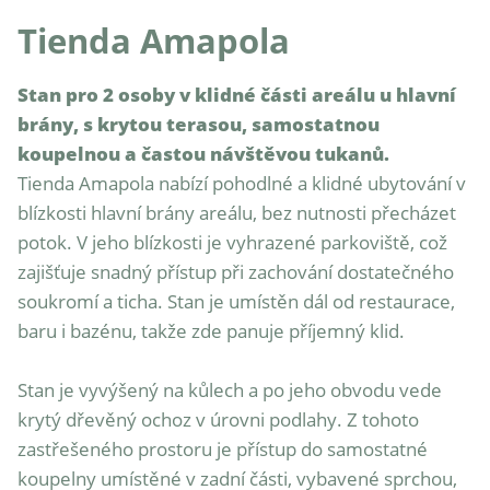
Tienda Amapola
Stan pro 2 osoby v klidné části areálu u hlavní 
brány, s krytou terasou, samostatnou 
koupelnou a častou návštěvou tukanů.
Tienda Amapola nabízí pohodlné a klidné ubytování v 
blízkosti hlavní brány areálu, bez nutnosti přecházet 
potok. V jeho blízkosti je vyhrazené parkoviště, což 
zajišťuje snadný přístup při zachování dostatečného 
soukromí a ticha. Stan je umístěn dál od restaurace, 
baru i bazénu, takže zde panuje příjemný klid.

Stan je vyvýšený na kůlech a po jeho obvodu vede 
krytý dřevěný ochoz v úrovni podlahy. Z tohoto 
zastřešeného prostoru je přístup do samostatné 
koupelny umístěné v zadní části, vybavené sprchou, 