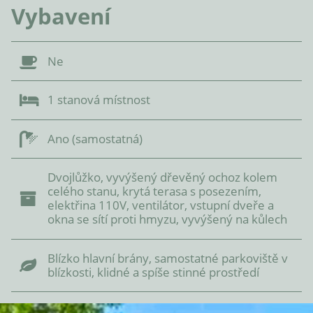
Vybavení
Ne
1 stanová místnost
Ano (samostatná)
Dvojlůžko, vyvýšený dřevěný ochoz kolem
celého stanu, krytá terasa s posezením,
elektřina 110V, ventilátor, vstupní dveře a
okna se sítí proti hmyzu, vyvýšený na kůlech
Blízko hlavní brány, samostatné parkoviště v
blízkosti, klidné a spíše stinné prostředí