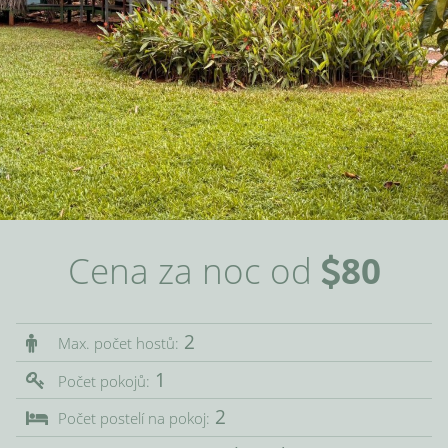
Cena za noc od
80
2
Max. počet hostů:
1
Počet pokojů:
2
Počet postelí na pokoj: