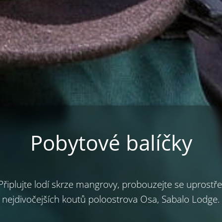
Pobytové balíčky
 Připlujte lodí skrze mangrovy, probouzejte se uprostř
nejdivočejších koutů poloostrova Osa, Sabalo Lodge.