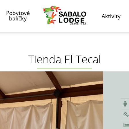
Pobytové
Aktivity
balíčky
Tienda El Tecal