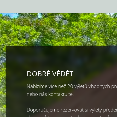
DOBRÉ VĚDĚT
Nabízíme více než 20 výletů vhodných pro
nebo nás kontaktujte.

Doporučujeme rezervovat si výlety přede