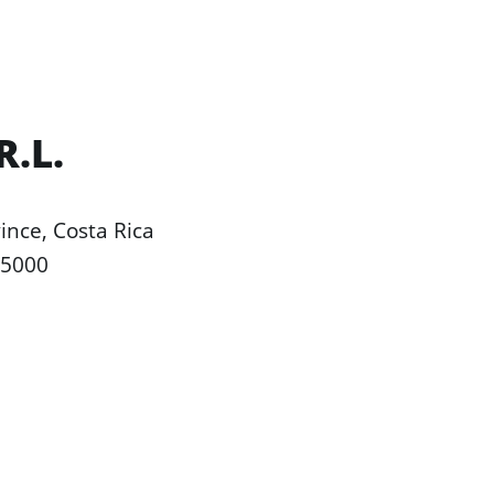
R.L.
ince, Costa Rica
 5000