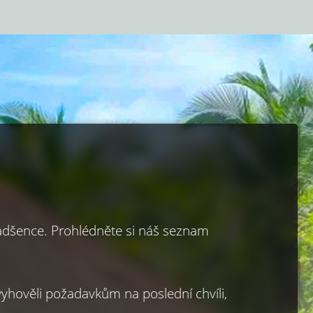
adšence. Prohlédněte si náš seznam 
hověli požadavkům na poslední chvíli, 