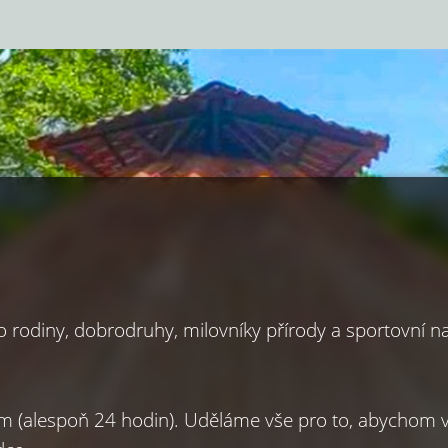
 rodiny, dobrodruhy, milovníky přírody a sportovní n
m (alespoň 24 hodin). Uděláme vše pro to, abychom vy