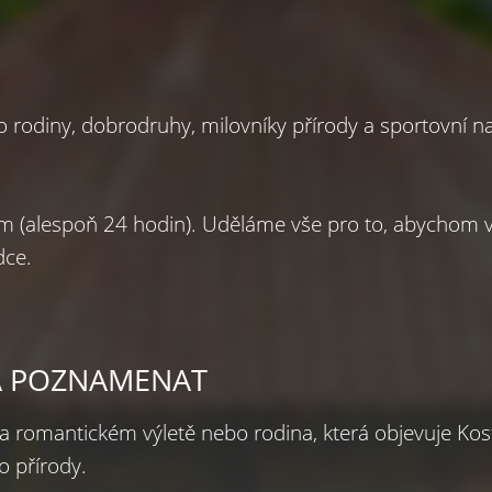
 rodiny, dobrodruhy, milovníky přírody a sportovní n
m (alespoň 24 hodin). Uděláme vše pro to, abychom vy
dce.
EBA POZNAMENAT
a romantickém výletě nebo rodina, která objevuje Kosta
o přírody.