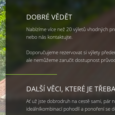
DOBRÉ VĚDĚT
Nabízíme více než 20 výletů vhodných pro
nebo nás kontaktujte.

Doporučujeme rezervovat si výlety přede
ale nemůžeme zaručit dostupnost průvo
DALŠÍ VĚCI, KTERÉ JE TŘ
Ať už jste dobrodruh na cestě sami, pár n
ideálníkombinací pohodlí a ponoření se d