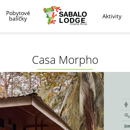
Pobytové
Aktivity
balíčky
Casa Morpho