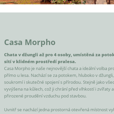
Casa Morpho
Chata v džungli až pro 4 osoby, umístěná za potok
sítí v klidném prostředí pralesa.
Casa Morpho je naše nejnovější chata a ideální volba pro 
přímo u lesa. Nachází se za potokem, hluboko v džungli, 
soukromí i skutečné spojení s přírodou. Stejně jako všec
vyvýšena na kůlech, což ji chrání před vlhkostí i zvířaty
přirozené proudění vzduchu pod stavbou.

Uvnitř se nachází jedna prostorná otevřená místnost v