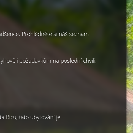
adšence. Prohlédněte si náš seznam 
hověli požadavkům na poslední chvíli, 
 Ricu, tato ubytování je 