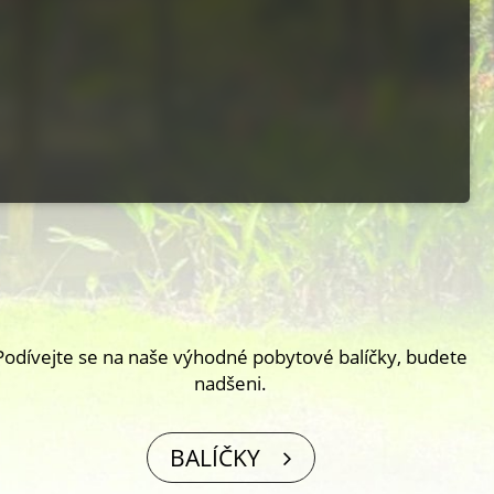
Podívejte se na naše výhodné pobytové balíčky, budete
nadšeni.
BALÍČKY