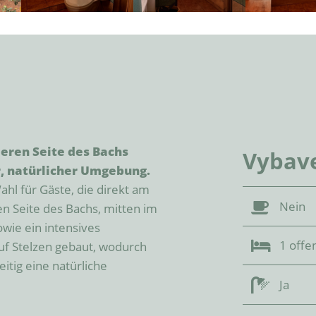
eren Seite des Bachs 
Vybav
r, natürlicher Umgebung.
l für Gäste, die direkt am 
Nein
 Seite des Bachs, mitten im 
wie ein intensives 
1 off
uf Stelzen gebaut, wodurch 
itig eine natürliche 
Ja