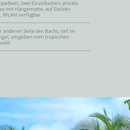
ppelbett, zwei Einzelbetten, private
se mit Hängematte, auf Stelzen
t, WLAN verfügbar
r anderen Seite des Bachs, tief im
ngel, umgeben vom tropischen
wald