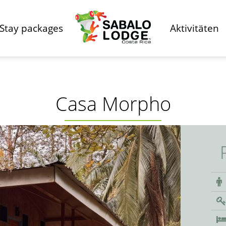
Stay packages
Aktivitäten
Casa Morpho