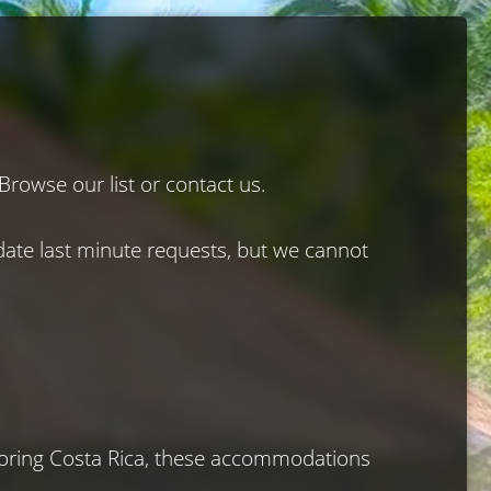
rowse our list or contact us.

te last minute requests, but we cannot 
loring Costa Rica, these accommodations 