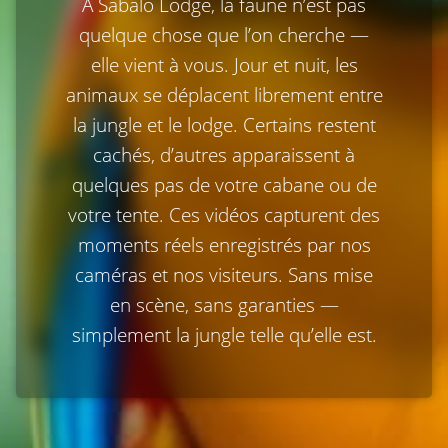
À Sabalo Lodge, la faune n’est pas
quelque chose que l’on cherche —
elle vient à vous. Jour et nuit, les
animaux se déplacent librement entre
la jungle et le lodge. Certains restent
cachés, d’autres apparaissent à
quelques pas de votre cabane ou de
votre tente. Ces vidéos capturent des
moments réels enregistrés par nos
caméras et nos visiteurs. Sans mise
en scène, sans garanties —
simplement la jungle telle qu’elle est.