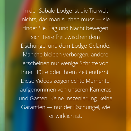
In der Sabalo Lodge ist die Tierwelt
nichts, das man suchen muss — sie
findet Sie. Tag und Nacht bewegen
sich Tiere frei zwischen dem
Dschungel und dem Lodge-Gelände.
Manche bleiben verborgen, andere
erscheinen nur wenige Schritte von
Ihrer Hütte oder Ihrem Zelt entfernt.
Diese Videos zeigen echte Momente,
aufgenommen von unseren Kameras
und Gästen. Keine Inszenierung, keine
Garantien — nur der Dschungel, wie
er wirklich ist.