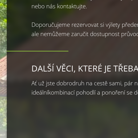
nebo nás kontaktujte.

Doporučujeme rezervovat si výlety přede
ale nemůžeme zaručit dostupnost průvo
DALŠÍ VĚCI, KTERÉ JE TŘ
Ať už jste dobrodruh na cestě sami, pár n
ideálníkombinací pohodlí a ponoření se d