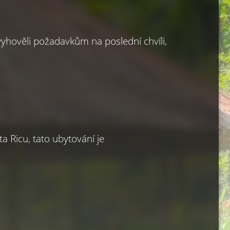
hověli požadavkům na poslední chvíli, 
 Ricu, tato ubytování je 