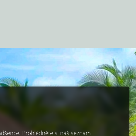
adšence. Prohlédněte si náš seznam 