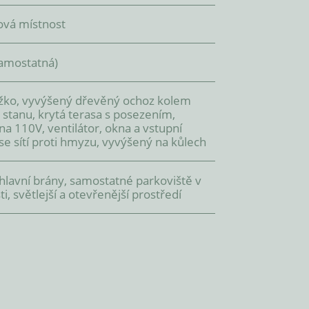
ová místnost
amostatná)
žko, vyvýšený dřevěný ochoz kolem
 stanu, krytá terasa s posezením,
ina 110V, ventilátor, okna a vstupní
se sítí proti hmyzu, vyvýšený na kůlech
 hlavní brány, samostatné parkoviště v
ti, světlejší a otevřenější prostředí