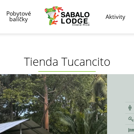
Pobytové
Aktivity
balíčky
Tienda Tucancito