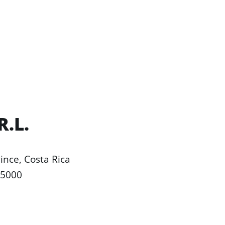
R.L.
ince, Costa Rica
 5000