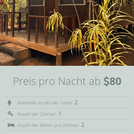
Preis pro Nacht ab
80
2
Maximale Anzahl der Gäste:
1
Anzahl der Zimmer:
2
Anzahl der Betten pro Zimmer: