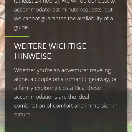
(at least 24 hours). We will do our best to 
accommodate last minute requests, but 
we cannot guarantee the availability of a 
guide.
WEITERE WICHTIGE
HINWEISE
Whether you′re an adventurer traveling 
alone, a couple on a romantic getaway, or 
a family exploring Costa Rica, these 
accommodations are the ideal 
combination of comfort and immersion in 
nature.