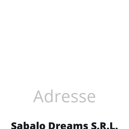
Adresse
Sabalo Dreams S.R.L.