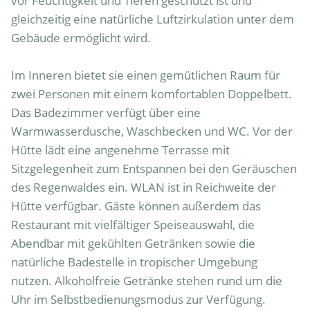
vor Feuchtigkeit und Tieren geschützt ist und 
gleichzeitig eine natürliche Luftzirkulation unter dem 
Gebäude ermöglicht wird.

Im Inneren bietet sie einen gemütlichen Raum für 
zwei Personen mit einem komfortablen Doppelbett. 
Das Badezimmer verfügt über eine 
Warmwasserdusche, Waschbecken und WC. Vor der 
Hütte lädt eine angenehme Terrasse mit 
Sitzgelegenheit zum Entspannen bei den Geräuschen 
des Regenwaldes ein. WLAN ist in Reichweite der 
Hütte verfügbar. Gäste können außerdem das 
Restaurant mit vielfältiger Speiseauswahl, die 
Abendbar mit gekühlten Getränken sowie die 
natürliche Badestelle in tropischer Umgebung 
nutzen. Alkoholfreie Getränke stehen rund um die 
Uhr im Selbstbedienungsmodus zur Verfügung.