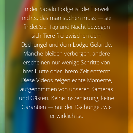
In der Sabalo Lodge ist die Tierwelt
nichts, das man suchen muss — sie
findet Sie. Tag und Nacht bewegen
sich Tiere frei zwischen dem
Dschungel und dem Lodge-Gelände.
Manche bleiben verborgen, andere
erscheinen nur wenige Schritte von
Ihrer Hütte oder Ihrem Zelt entfernt.
Diese Videos zeigen echte Momente,
aufgenommen von unseren Kameras
und Gästen. Keine Inszenierung, keine
Garantien — nur der Dschungel, wie
er wirklich ist.